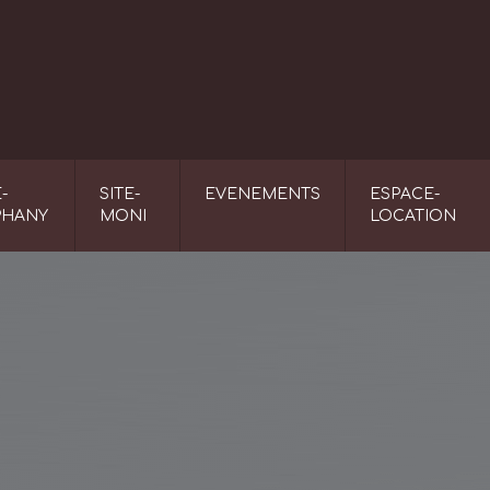
-
SITE-
EVENEMENTS
ESPACE-
PHANY
MONI
LOCATION