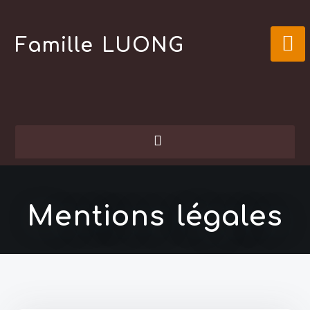
Skip
to
Famille LUONG
content
Mentions légales